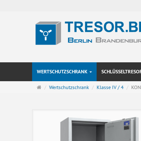
WERTSCHUTZSCHRANK
SCHLÜSSELTRESO
Startseite
Wertschutzschrank
Klasse IV / 4
KONF