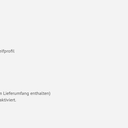
ifprofil
m Lieferumfang enthalten)
ktiviert.