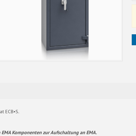
kat ECB•S.
von EMA Komponenten zur Aufschaltung an EMA.