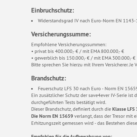
Einbruchschutz:
Widerstandsgrad IV nach Euro-Norm EN 1143-1, 
Versicherungssumme:
Empfohlene Versicherungssummen:
• privat bis 400.000,- € / mit EMA 800.000,- €
• gewerblich bis 150.000,- € / mit EMA 300.000,- €
Bitte sprechen Sie hierzu mit Ihrem Versicherer. J
Brandschutz:
Feuerschutz LFS 30 nach Euro - Norm EN 1565
Ein zusätzlicher Schutz der save4ever IV-Serie ist 
durchgeführten Tests bestätigt wird.
Dieser Brandschutz, definiert durch die
Klasse LFS
Die Norm EN 15659
verlangt, dass der Tresor mit 
Erhitzungszeit gemessen wird - das Bestehen dieser
Empfohlen für die Aufbewahrung von: