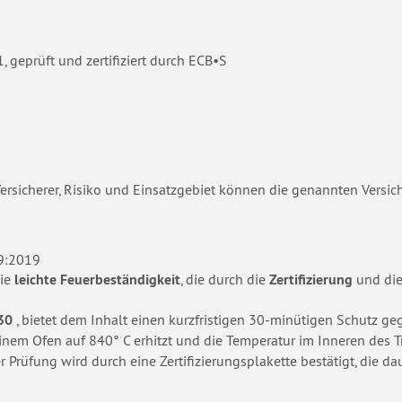
geprüft und zertifiziert durch ECB•S
e Versicherer, Risiko und Einsatzgebiet können die genannten Vers
9:2019
die
leichte Feuerbeständigkeit
, die durch die
Zertifizierung
und die 
 30
, bietet dem Inhalt einen kurzfristigen 30-minütigen Schutz ge
einem Ofen auf 840° C erhitzt und die Temperatur im Inneren des 
 Prüfung wird durch eine Zertifizierungsplakette bestätigt, die da