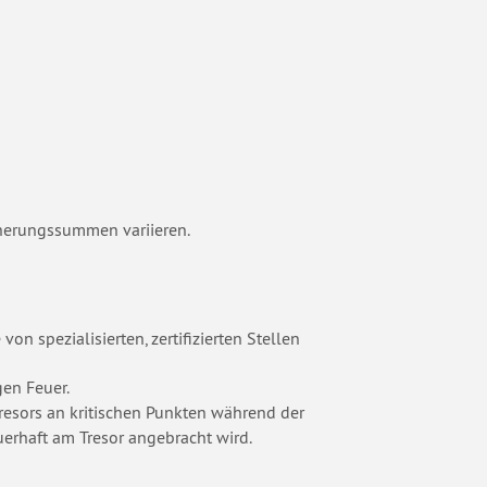
icherungssummen variieren.
von spezialisierten, zertifizierten Stellen
gen Feuer.
Tresors an kritischen Punkten während der
uerhaft am Tresor angebracht wird.