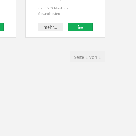
inkl. 19 % Mwst.
inkl.
Versandkosten
mehr...
Seite 1 von 1