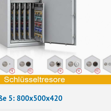
ße 5: 800x500x420