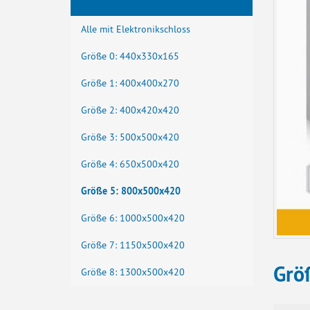
Alle mit Elektronikschloss
Größe 0: 440x330x165
Größe 1: 400x400x270
Größe 2: 400x420x420
Größe 3: 500x500x420
Größe 4: 650x500x420
Größe 5: 800x500x420
Größe 6: 1000x500x420
Größe 7: 1150x500x420
Grö
Größe 8: 1300x500x420