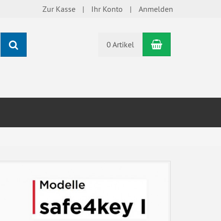
Zur Kasse
Ihr Konto
Anmelden
Warenkorb
Suchen
0 Artikel