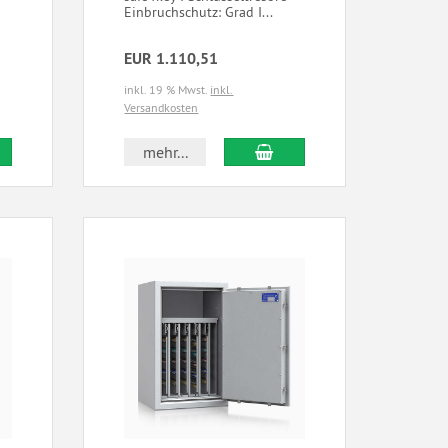
Einbruchschutz: Grad I...
e
EUR 1.110,51
inkl. 19 % Mwst.
inkl.
Versandkosten
mehr...