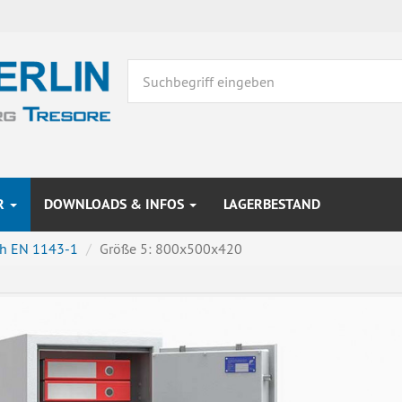
R
DOWNLOADS & INFOS
LAGERBESTAND
ach EN 1143-1
Größe 5: 800x500x420