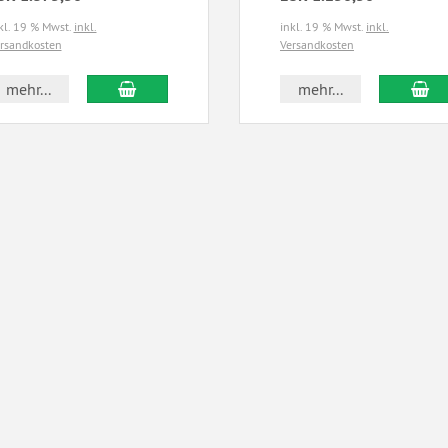
kl. 19 % Mwst.
inkl.
inkl. 19 % Mwst.
inkl.
rsandkosten
Versandkosten
mehr...
mehr...