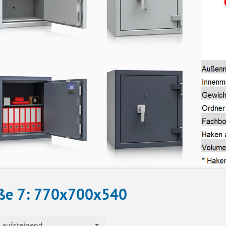
ße 7: 770x700x540
aufsteigend