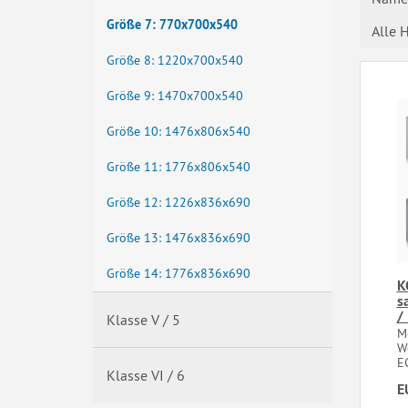
Größe 7: 770x700x540
Alle H
Größe 8: 1220x700x540
Größe 9: 1470x700x540
Größe 10: 1476x806x540
Größe 11: 1776x806x540
Größe 12: 1226x836x690
Größe 13: 1476x836x690
Größe 14: 1776x836x690
K
s
/
Klasse V / 5
Mo
We
EC
Klasse VI / 6
E