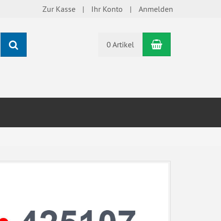
Zur Kasse
Ihr Konto
Anmelden
Warenkorb
Suchen
0 Artikel