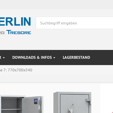
R
DOWNLOADS & INFOS
LAGERBESTAND
ße 7: 770x700x540