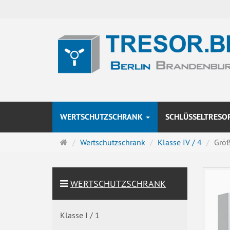
WERTSCHUTZSCHRANK
SCHLÜSSELTRESO
Startseite
Wertschutzschrank
Klasse IV / 4
Grö
WERTSCHUTZSCHRANK
Klasse I / 1