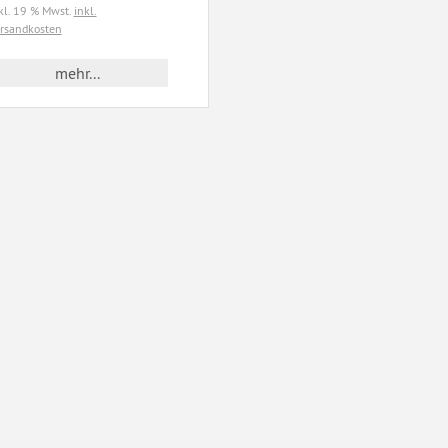
kl. 19 % Mwst.
inkl.
rsandkosten
mehr...