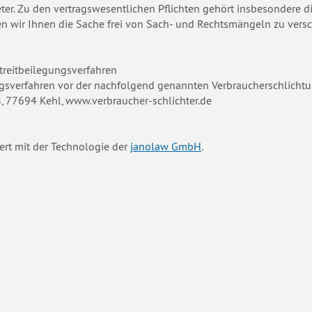
eter. Zu den vertragswesentlichen Pflichten gehört insbesondere d
en wir Ihnen die Sache frei von Sach- und Rechtsmängeln zu versc
treitbeilegungsverfahren
gsverfahren vor der nachfolgend genannten Verbraucherschlichtung
 8, 77694 Kehl, www.verbraucher-schlichter.de
ert mit der Technologie der
janolaw GmbH
.