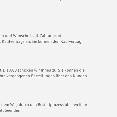
ten und Wünsche bzgl. Zahlungsart,
s Kaufvertrags an. Sie können den Kaufvertrag
rt. Die AGB schicken wir Ihnen zu, Sie können die
uf Ihre vergangenen Bestellungen über den Kunden
uf dem Weg durch den Bestellprozess über weitere
ett beenden.