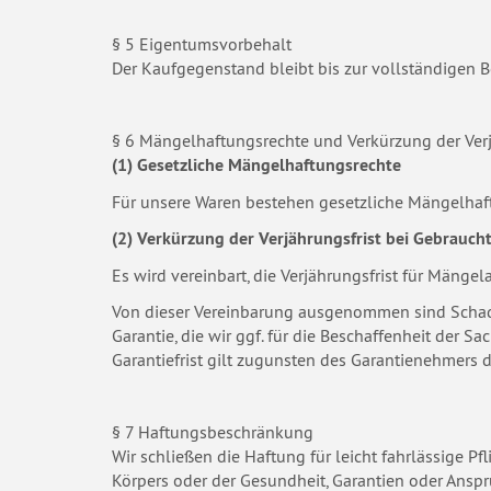
§ 5 Eigentumsvorbehalt
Der Kaufgegenstand bleibt bis zur vollständigen 
§ 6 Mängelhaftungsrechte und Verkürzung der Verj
(1) Gesetzliche Mängelhaftungsrechte
Für unsere Waren bestehen gesetzliche Mängelhaf
(2) Verkürzung der Verjährungsfrist bei Gebrauc
Es wird vereinbart, die Verjährungsfrist für Mänge
Von dieser Vereinbarung ausgenommen sind Schade
Garantie, die wir ggf. für die Beschaffenheit der
Garantiefrist gilt zugunsten des Garantienehmers di
§ 7 Haftungsbeschränkung
Wir schließen die Haftung für leicht fahrlässige P
Körpers oder der Gesundheit, Garantien oder Anspr