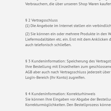
Verbrauchern, die über unseren Shop Waren kaufen.
§ 2 Vertragsschluss
(1) Die Angebote im Internet stellen ein verbindlic
(2) Sie können ein oder mehrere Produkte in den 
Liefermodalitäten etc. ein. Erst mit dem Anklicke
auch telefonisch schließen.
§ 3 Kundeninformation: Speicherung des Vertragst
Ihre Bestellung mit Einzelheiten zum geschlossenen 
AGB aber auch nach Vertragsschluss jederzeit über
LogIn-Bereich (Ihr Konto) zugreifen.
§ 4 Kundeninformation: Korrekturhinweis
Sie können Ihre Eingaben vor Abgabe der Bestellun
Korrekturmöglichkeiten. Den Bestellprozess könne