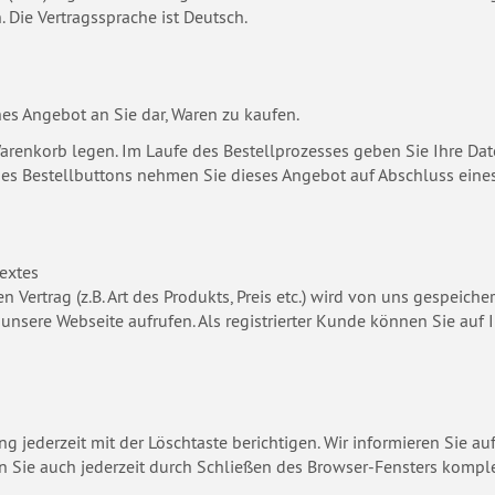
 Die Vertragssprache ist Deutsch.
hes Angebot an Sie dar, Waren zu kaufen.
Warenkorb legen. Im Laufe des Bestellprozesses geben Sie Ihre Da
n des Bestellbuttons nehmen Sie dieses Angebot auf Abschluss eine
extes
Vertrag (z.B. Art des Produkts, Preis etc.) wird von uns gespeiche
 unsere Webseite aufrufen. Als registrierter Kunde können Sie a
g jederzeit mit der Löschtaste berichtigen. Wir informieren Sie a
n Sie auch jederzeit durch Schließen des Browser-Fensters kompl