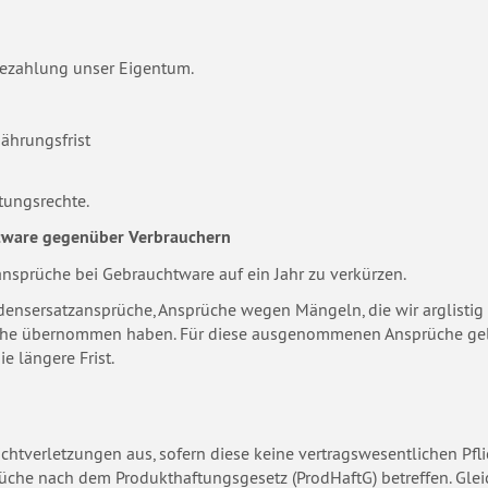
Bezahlung unser Eigentum.
ährungsfrist
tungsrechte.
htware gegenüber Verbrauchern
lansprüche bei Gebrauchtware auf ein Jahr zu verkürzen.
nsersatzansprüche, Ansprüche wegen Mängeln, die wir arglistig
 Sache übernommen haben. Für diese ausgenommenen Ansprüche gelte
e längere Frist.
flichtverletzungen aus, sofern diese keine vertragswesentlichen Pf
üche nach dem Produkthaftungsgesetz (ProdHaftG) betreffen. Gleich