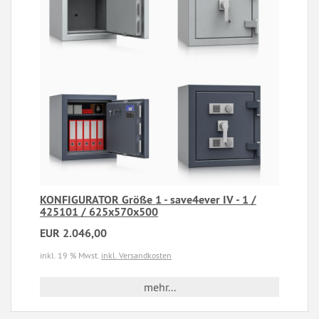
KONFIGURATOR Größe 1 - save4ever IV - 1 /
425101 / 625x570x500
EUR 2.046,00
inkl. 19 % Mwst.
inkl. Versandkosten
mehr...