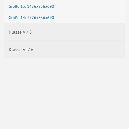
Größe 13: 1476x836x690
Größe 14: 1776x836x690
Klasse V / 5
Klasse VI / 6