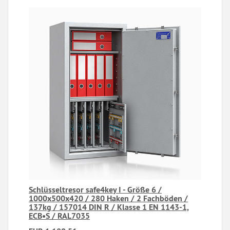
Schlüsseltresor safe4key I - Größe 6 /
1000x500x420 / 280 Haken / 2 Fachböden /
137kg / 157014 DIN R / Klasse 1 EN 1143-1,
ECB•S / RAL7035