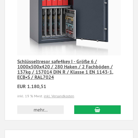
Schlüsseltresor safe4key I - Größe 6 /
1000x500x420 / 280 Haken / 2 Fachböden /
137kg / 157014 DIN R / Klasse 1 EN 1143-1,
ECB•S / RAL7024
EUR 1.180,51
inkl. 19 % Mwst.
inkl. Versandkosten
mehr...