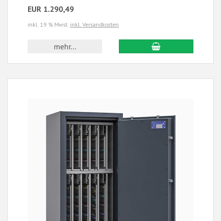
EUR 1.290,49
inkl. 19 % Mwst.
inkl. Versandkosten
mehr...