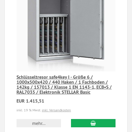
Schlüsseltresor safe4key I - Größe 6 /
1000x500x420 / 440 Haken / 1 Fachboden /
142kg / 157013 / Klasse 1 EN 1143-1, ECB•S /
RAL7035 / Elektronik STELLAR Basic
EUR 1.415,51
inkl. 19 % Mwst.
inkl. Versandkosten
mehr...