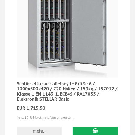
Schlüsseltresor safe4key I - Größe 6 /
1000x500x420 / 720 Haken / 159kg / 157012 /
Klasse 1 EN 1143-1, ECB•S / RAL7035 /
Elektronik STELLAR Basic
EUR 1.715,50
inkl. 19 % Mwst.
inkl. Versandkosten
mehr...