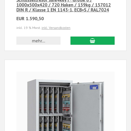
1000x500x420 / 720 Haken / 159kg / 157012
DIN R / Klasse 1 EN 1143-1, ECB•S / RAL7024
EUR 1.590,50
inkl. 19 % Mwst.
inkl. Versandkosten
mehr...