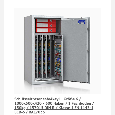
Schlüsseltresor safe4key I - Größe 6 /
1000x500x420 / 600 Haken / 1 Fachboden /
150kg / 157015 DIN R / Klasse 1 EN 1143-1,
ECB•S / RAL7035