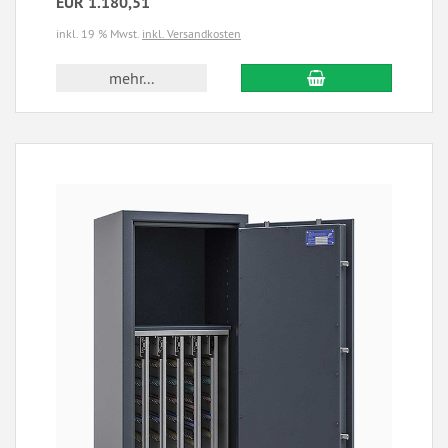
EUR 1.180,51
inkl. 19 % Mwst.
inkl. Versandkosten
mehr...