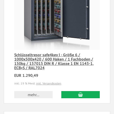
Schlüsseltresor safe4key I - Größe 6 /
1000x500x420 / 600 Haken / 1 Fachboden /
150kg / 157015 DIN R / Klasse 1 EN 1143-1,
ECB•S / RAL7024
EUR 1.290,49
inkl. 19 % Mwst.
inkl. Versandkosten
mehr...