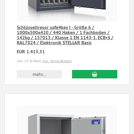
Schlüsseltresor safe4key I - Größe 6 /
1000x500x420 / 440 Haken / 1 Fachboden /
142kg / 157013 / Klasse 1 EN 1143-1, ECB•S /
RAL7024 / Elektronik STELLAR Basic
EUR 1.415,51
inkl. 19 % Mwst.
inkl. Versandkosten
mehr...