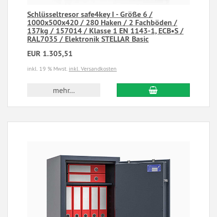
Schlüsseltresor safe4key I - Größe 6 /
1000x500x420 / 280 Haken / 2 Fachböden /
137kg / 157014 / Klasse 1 EN 1143-1, ECB•S /
RAL7035 / Elektronik STELLAR Basic
EUR 1.305,51
inkl. 19 % Mwst.
inkl. Versandkosten
mehr...