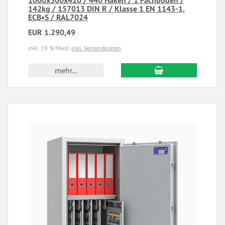
1000x500x420 / 440 Haken / 1 Fachboden /
142kg / 157013 DIN R / Klasse 1 EN 1143-1,
ECB•S / RAL7024
EUR 1.290,49
inkl. 19 % Mwst.
inkl. Versandkosten
mehr...