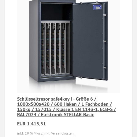
Schlüsseltresor safe4key I - Größe 6 /
1000x500x420 / 600 Haken / 1 Fachboden /
150kg / 157015 / Klasse 1 EN 1143-1, ECB•S /
RAL7024 / Elektronik STELLAR Basic
EUR 1.415,51
inkl. 19 % Mwst.
inkl. Versandkosten