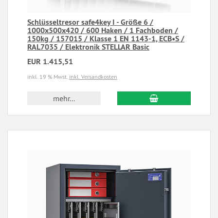
Schlüsseltresor safe4key I - Größe 6 /
1000x500x420 / 600 Haken / 1 Fachboden /
150kg / 157015 / Klasse 1 EN 1143-1, ECB•S /
RAL7035 / Elektronik STELLAR Basic
EUR 1.415,51
inkl. 19 % Mwst.
inkl. Versandkosten
mehr...