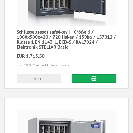
Schlüsseltresor safe4key I - Größe 6 /
1000x500x420 / 720 Haken / 159kg / 157012 /
Klasse 1 EN 1143-1, ECB•S / RAL7024 /
Elektronik STELLAR Basic
EUR 1.715,50
inkl. 19 % Mwst.
inkl. Versandkosten
mehr...