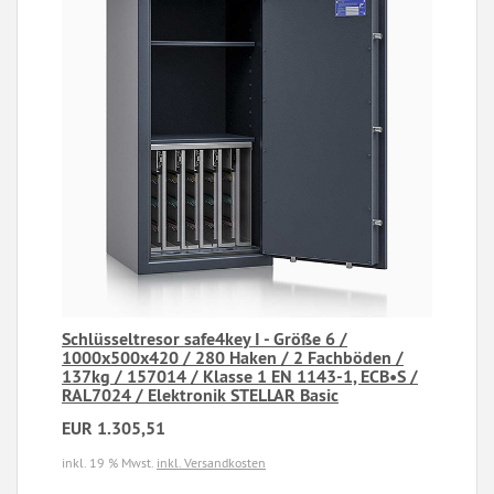
Schlüsseltresor safe4key I - Größe 6 /
1000x500x420 / 280 Haken / 2 Fachböden /
137kg / 157014 / Klasse 1 EN 1143-1, ECB•S /
RAL7024 / Elektronik STELLAR Basic
EUR 1.305,51
inkl. 19 % Mwst.
inkl. Versandkosten