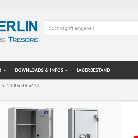
R
DOWNLOADS & INFOS
LAGERBESTAND
 5: 1000x500x420