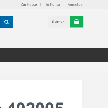
Zur Kasse
Ihr Konto
Anmelden
Warenkorb
Suchen
0 Artikel