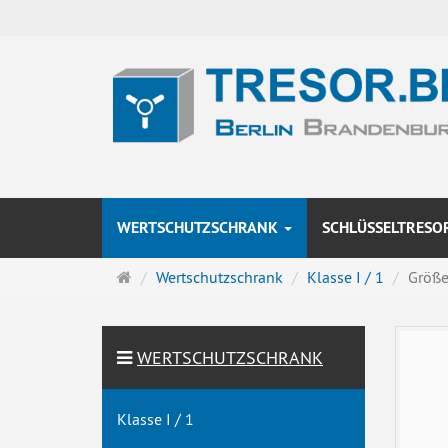
WERTSCHUTZSCHRANK
SCHLÜSSELTRESO
Startseite
Wertschutzschrank
Klasse I / 1
Größe
WERTSCHUTZSCHRANK
Klasse I / 1