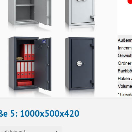
ße 5: 1000x500x420
aufsteigend