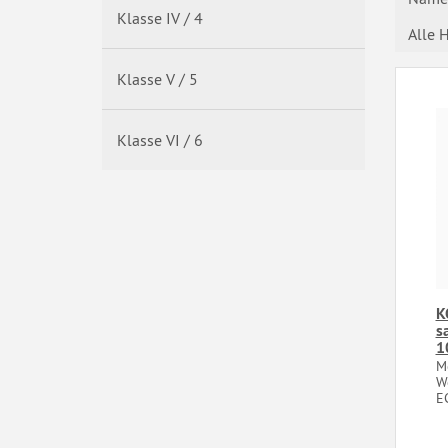
Klasse IV / 4
Alle H
Klasse V / 5
Klasse VI / 6
K
s
1
Mo
We
EC