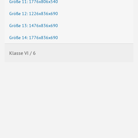
Größe 11: 1776x806x540
Größe 12: 1226x836x690
Größe 13: 1476x836x690
Größe 14: 1776x836x690
Klasse VI / 6