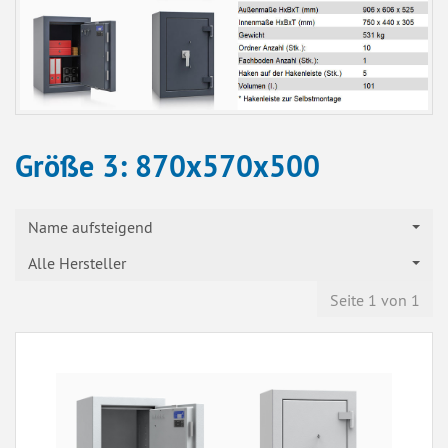
Größe 3: 870x570x500
Name aufsteigend
Alle Hersteller
Seite 1 von 1