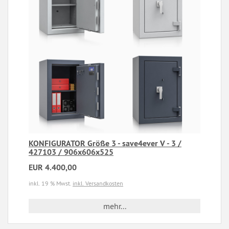
KONFIGURATOR Größe 3 - save4ever V - 3 /
427103 / 906x606x525
EUR 4.400,00
inkl. 19 % Mwst.
inkl. Versandkosten
mehr...