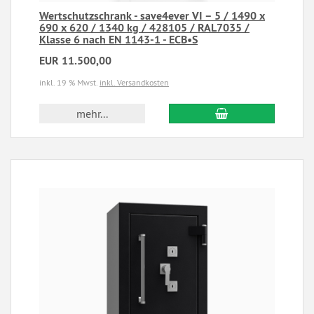
Wertschutzschrank - save4ever VI – 5 / 1490 x
690 x 620 / 1340 kg / 428105 / RAL7035 /
Klasse 6 nach EN 1143-1 - ECB•S
EUR 11.500,00
inkl. 19 % Mwst.
inkl. Versandkosten
mehr...