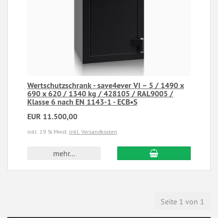
Wertschutzschrank - save4ever VI – 5 / 1490 x
690 x 620 / 1340 kg / 428105 / RAL9005 /
Klasse 6 nach EN 1143-1 - ECB•S
EUR 11.500,00
inkl. 19 % Mwst.
inkl. Versandkosten
mehr...
Seite 1 von 1