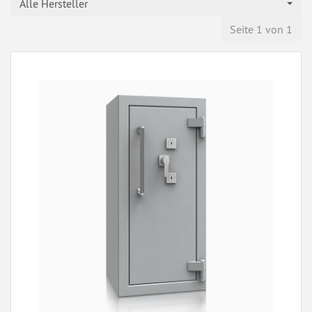
Alle Hersteller
Seite 1 von 1