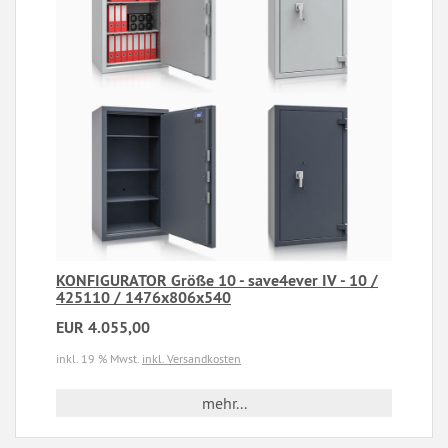
KONFIGURATOR Größe 10 - save4ever IV - 10 /
425110 / 1476x806x540
EUR 4.055,00
inkl. 19 % Mwst.
inkl. Versandkosten
mehr...