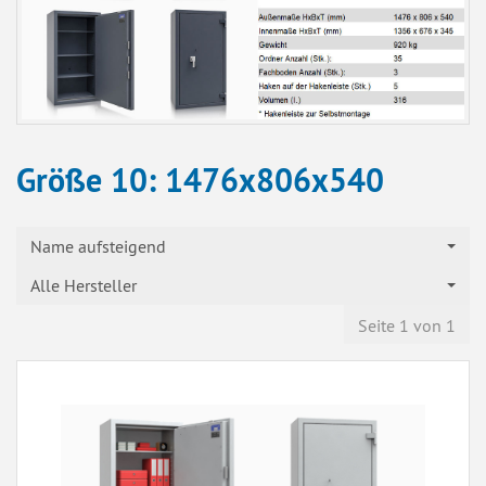
Größe 10: 1476x806x540
Name aufsteigend
Alle Hersteller
Seite 1 von 1