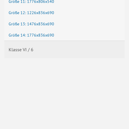
Größe 11: 1776x806x540
Größe 12: 1226x836x690
Größe 13: 1476x836x690
Größe 14: 1776x836x690
Klasse VI / 6