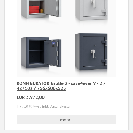
KONFIGURATOR Größe 2 - save4ever V - 2 /
427102 / 756x606x525
EUR 3.972,00
inkl. 19 % Mwst.
inkl. Versandkosten
mehr...