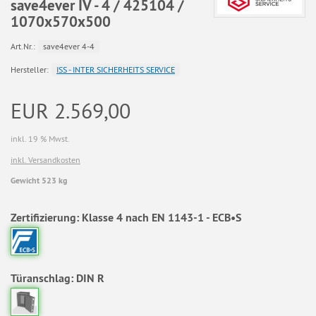
save4ever IV - 4 / 425104 /
1070x570x500
Art.Nr.:
save4ever 4-4
Hersteller:
ISS - INTER SICHERHEITS SERVICE
EUR 2.569,00
inkl. 19 % Mwst.
inkl. Versandkosten
Gewicht 523 kg
Zertifizierung:
Klasse 4 nach EN 1143-1 - ECB•S
Türanschlag:
DIN R